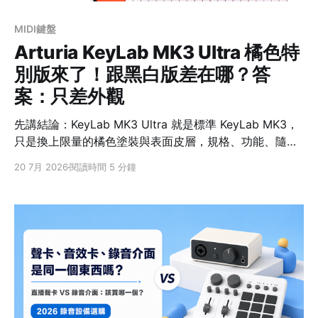
MIDI鍵盤
Arturia KeyLab MK3 Ultra 橘色特
別版來了！跟黑白版差在哪？答
案：只差外觀
先講結論：KeyLab MK3 Ultra 就是標準 KeyLab MK3，
只是換上限量的橘色塗裝與表面皮層，規格、功能、隨附
軟體完全相同。Arturia 官方講得很直接——「the same
20 7月 2026
閱讀時間 5 分鐘
premium MIDI controller」。所以你只需要決定兩件事：
喜不喜歡這個橘色，以及要 49 鍵還是 61 鍵。 Ultra 版是
什麼？ Arturia 在 2026 年 7 月 9 日推出 KeyLab MK3
Ultra，把自家旗艦 MIDI 鍵盤 KeyLab MK3 換上高辨識
度的「Ultra 橘」配色，機身表面也改用橘色皮層，有 49