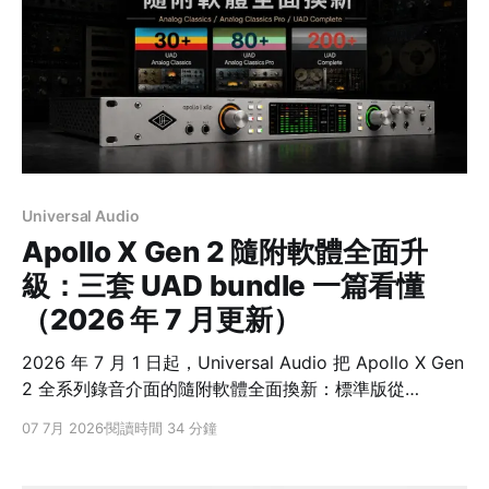
外景需求分流：單人固定接電腦可看 Vocaster One；雙
人桌面可依監聽需求比較 SSL 2 MKII、SSL 2+ MKII、
MAONO E2 Gen 2、Zenith
Universal Audio
Apollo X Gen 2 隨附軟體全面升
級：三套 UAD bundle 一篇看懂
（2026 年 7 月更新）
2026 年 7 月 1 日起，Universal Audio 把 Apollo X Gen
2 全系列錄音介面的隨附軟體全面換新：標準版從
Essentials+（20+ 款）升級為 UAD Analog
07 7月 2026
閱讀時間 34 分鐘
Classics（30+ 款），進階版從 Studio+（50+ 款）升級
為 UAD Analog Classics Pro（80+ 款），旗艦 x16／