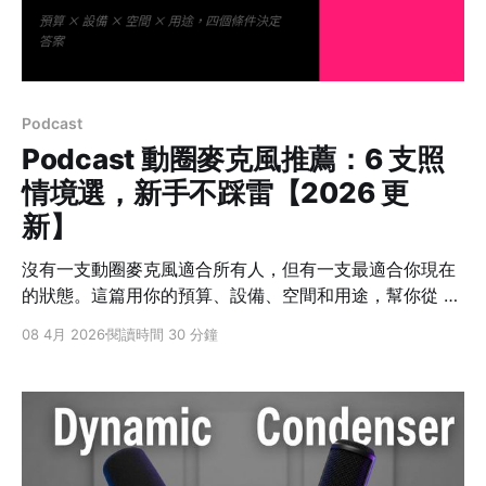
Podcast
Podcast 動圈麥克風推薦：6 支照
情境選，新手不踩雷【2026 更
新】
沒有一支動圈麥克風適合所有人，但有一支最適合你現在
的狀態。這篇用你的預算、設備、空間和用途，幫你從 6
支動圈麥克風裡找到最不容易後悔的那一支。
08 4月 2026
閱讀時間 30 分鐘