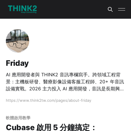
Friday
AI 應用開發者與 THINK2 音訊專欄寫手。跨領域工程背
景：主機板研發、醫療影像設備客服工程師、20+ 年音訊
設備實戰。2026 主力投入 AI 應用開發，音訊是長期興趣
與副業。
https://www.think2tw.com/pages/about-friday
軟體啟用教學
Cubase 啟用 5 分鐘搞定：