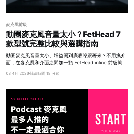
麥克風前級
動圈麥克風音量太小？FetHead 7
款型號完整比較與選購指南
動圈麥克風音量太小、增益開到底底噪跟著來？不用換介
面，在麥克風和介面之間加一顆 FetHead inline 前級就能
解決。這篇完整比較 FetHead 全系列 7 款型號的差異、
08 4月 2026
閱讀時間 18 分鐘
適用情境和選購建議。