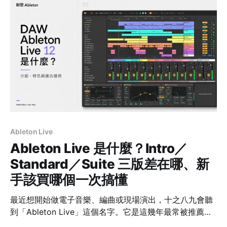
x16D 的高階版更直接搭載 UAD Complete（200+
款）。硬體、型號、售價全部不變，變的只有隨附軟體直
接加量。這篇幫你整理新舊對照、三套隨附 bundle
Ableton Live
Ableton Live 是什麼？Intro／
Standard／Suite 三版差在哪、新
手該買哪個一次搞懂
最近想開始做電子音樂、編曲或現場演出，十之八九會聽
到「Ableton Live」這個名字。它是這幾年最常被推薦給
創作者的數位音樂工作站之一，但很多人一打開官網就卡