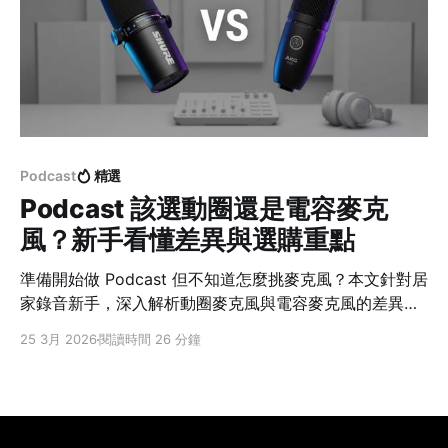
Podcast
精選
Podcast 該選動圈還是電容麥克
風？新手看懂差異與選購重點
準備開始做 Podcast 但不知道怎麼挑麥克風？本文針對居
家錄音新手，深入解析動圈麥克風與電容麥克風的差異。
從空間環境、收音特性到設備推薦，幫你避開選購雷區，
25 3月 2026
閱讀時間 26 分鐘
一次找到最適合的專業錄音方案。