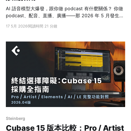
AI 語音模型大爆發，跟你做 podcast 有什麼關係？ 你做
podcast、配音、直播、廣播——那 2026 年 5 月發生的
這些事，跟你有關。 5 月，AI voice 賽道一週內三家炸
17 5月 2026
閱讀時間 21 分鐘
場： * 5/7 OpenAI 一次發 3 個音訊 API 模型——即時對
話、跨語翻譯、即時字幕 * 5/12 Forbes 報導，Google
Gemini Live 被挖出 7 個尚未公開的隱藏 voice 模型 *
5/12 Meta 又把 Muse Spark
Steinberg
Cubase 15 版本比較：Pro / Artist