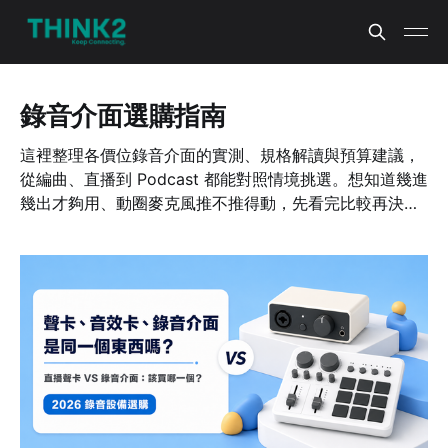
錄音介面選購指南
這裡整理各價位錄音介面的實測、規格解讀與預算建議，
從編曲、直播到 Podcast 都能對照情境挑選。想知道幾進
幾出才夠用、動圈麥克風推不推得動，先看完比較再決定
升級方向，把錢花在對的地方。