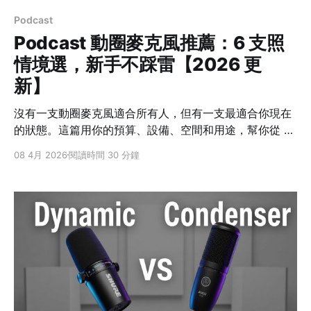
Podcast
Podcast 動圈麥克風推薦：6 支照
情境選，新手不踩雷【2026 更
新】
沒有一支動圈麥克風適合所有人，但有一支最適合你現在
的狀態。這篇用你的預算、設備、空間和用途，幫你從 6
支動圈麥克風裡找到最不容易後悔的那一支。
08 4月 2026
閱讀時間 30 分鐘