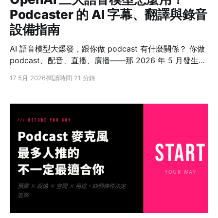
Podcaster 的 AI 字幕、翻譯與錄音
設備指南
AI 語音模型大爆發，跟你做 podcast 有什麼關係？ 你做
podcast、配音、直播、廣播——那 2026 年 5 月發生的
這些事，跟你有關。 5 月，AI voice 賽道一週內三家炸
17 5月 2026
閱讀時間 21 分鐘
場： * 5/7 OpenAI 一次發 3 個音訊 API 模型——即時對
話、跨語翻譯、即時字幕 * 5/12 Forbes 報導，Google
Gemini Live 被挖出 7 個尚未公開的隱藏 voice 模型 *
5/12 Meta 又把 Muse Spark