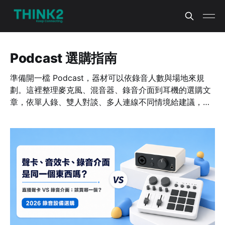
Podcast 選購指南
準備開一檔 Podcast，器材可以依錄音人數與場地來規
劃。這裡整理麥克風、混音器、錄音介面到耳機的選購文
章，依單人錄、雙人對談、多人連線不同情境給建議，幫
你把預算花在真正影響聲音的地方。