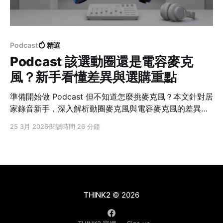
Podcast
精選
Podcast 該選動圈還是電容麥克
風？新手看懂差異與選購重點
準備開始做 Podcast 但不知道怎麼挑麥克風？本文針對居
家錄音新手，深入解析動圈麥克風與電容麥克風的差異。
從空間環境、收音特性到設備推薦，幫你避開選購雷區，
25 3月 2026
閱讀時間 26 分鐘
一次找到最適合的專業錄音方案。
THINK2
© 2026