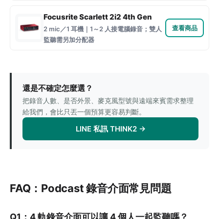
Focusrite Scarlett 2i2 4th Gen
查看商品
2 mic／1 耳機｜1～2 人接電腦錄音；雙人
監聽需另加分配器
還是不確定怎麼選？
把錄音人數、是否外景、麥克風型號與遠端來賓需求整理
給我們，會比只丟一個預算更容易判斷。
LINE 私訊 THINK2 →
FAQ：Podcast 錄音介面常見問題
Q1：4 軌錄音介面可以讓 4 個人一起監聽嗎？