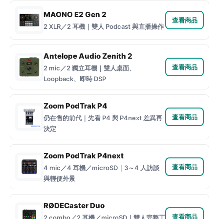
MAONO E2 Gen 2
查看商品
2 XLR／2 耳機｜雙人 Podcast 與直播操作
Antelope Audio Zenith 2
查看商品
2 mic／2 獨立耳機｜雙人桌面、
Loopback、即時 DSP
Zoom PodTrak P4
查看商品
仍在售的前代｜先看 P4 與 P4next 差異再
決定
Zoom PodTrak P4next
查看商品
4 mic／4 耳機／microSD｜3～4 人訪談
與輕便外景
RØDECaster Duo
查看商品
2 combo／2 耳機／microSD｜雙人完整工