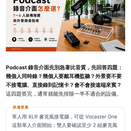
Podcast 錄音介面先別急著比音質，先回答四題：
幾個人同時錄？幾個人要戴耳機監聽？外景要不要
不接電腦、直接錄到記憶卡？會不會接遠端來賓？
這四題答完，通常就能先排除一半不適合的設備。
快速答案
單人用 XLR 麥克風接電腦，可從 Vocaster One
這類單人介面開始；雙人要確認至少 2 組麥克風