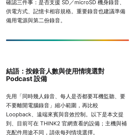
確認三件事：是否支援 SD／microSD 機身錄音、
供電方式、記憶卡相容規格。重要錄音也建議準備
備用電源與第二份錄音。
結語：按錄音人數與使用情境選對
Podcast 設備
先用「同時幾人錄音、每人是否都要耳機監聽、要
不要離開電腦錄音」縮小範圍，再比較
Loopback、遠端來賓與音效控制。以下是本文提
到、目前可在 THINK2 官網查看的設備；主機與補
充配件用途不同，請依每列情境選擇。