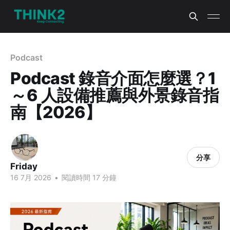
Podcast
Podcast 錄音介面怎麼選？1
～6 人設備推薦與外景錄音指
南【2026】
分享
Friday
16 7月 2026
•
閱讀時間 17 分鐘