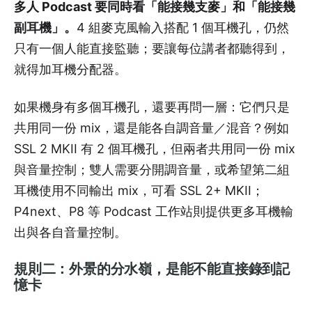
多人 Podcast 要同時看「能接幾支麥」和「能接幾
副耳機」。
4 組麥克風輸入搭配 1 個耳機孔，仍然
只有一個人能直接監聽；要讓每位講者都聽得到，
就得加耳機分配器。
如果機身有多個耳機孔，還要再問一層：它們只是
共用同一份 mix，還是能各自調音量／混音？例如
SSL 2 MKII 有 2 個耳機孔，但兩者共用同一份 mix
與音量控制；雙人需要分開調音量，或希望第二組
耳機使用不同輸出 mix，可看 SSL 2+ MKII；
P4next、P8 等 Podcast 工作站則提供更多耳機輸
出與各自音量控制。
規則二：外景的分水嶺，是能不能直接錄到記
憶卡