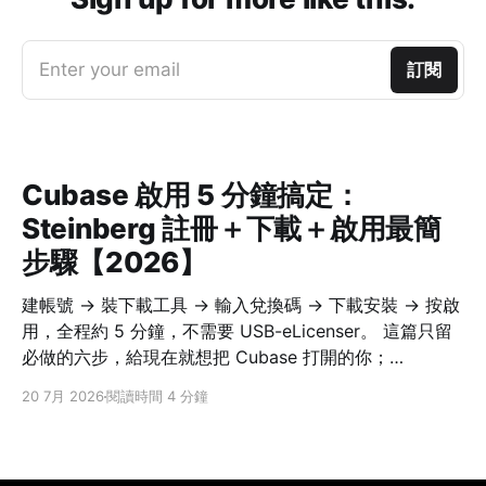
Enter your email
訂閱
Cubase 啟用 5 分鐘搞定：
Steinberg 註冊＋下載＋啟用最簡
步驟【2026】
建帳號 → 裝下載工具 → 輸入兌換碼 → 下載安裝 → 按啟
用，全程約 5 分鐘，不需要 USB-eLicenser。 這篇只留
必做的六步，給現在就想把 Cubase 打開的你；
Nuendo、Dorico、WaveLab 等 Steinberg 現行軟體流
20 7月 2026
閱讀時間 4 分鐘
程相同。換電腦搬授權、離線啟用、舊 eLicenser 等細
節，之後可再看完整版教學。 六個步驟，一次到位 1. 註
冊／登入 Steinberg ID註1（Steinberg 帳號） 到