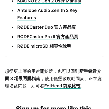
MAONO E2 Gen 2 User Manual
Antelope Audio Zenith 2 Key
Features
RØDECaster Duo 官方產品頁
RØDECaster Pro II 官方產品頁
RØDE microSD 相容性說明
想從更上層的用途開始選，也可以回到
新手錄音介
面 3 場景選購指南
；使用低靈敏度動圈麥、正在處
理增益問題，則可看
FetHead 前級比較
。
Sign up for more like this.