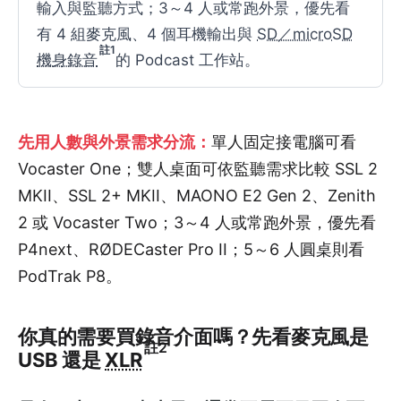
輸入與監聽方式；3～4 人或常跑外景，優先看
有 4 組麥克風、4 個耳機輸出與
SD／microSD
註1
機身錄音
的 Podcast 工作站。
先用人數與外景需求分流：
單人固定接電腦可看
Vocaster One；雙人桌面可依監聽需求比較 SSL 2
MKII、SSL 2+ MKII、MAONO E2 Gen 2、Zenith
2 或 Vocaster Two；3～4 人或常跑外景，優先看
P4next、RØDECaster Pro II；5～6 人圓桌則看
PodTrak P8。
你真的需要買錄音介面嗎？先看麥克風是
註2
USB 還是
XLR