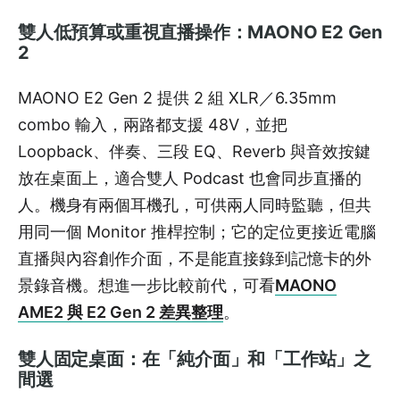
雙人低預算或重視直播操作：MAONO E2 Gen
2
MAONO E2 Gen 2 提供 2 組 XLR／6.35mm
combo 輸入，兩路都支援 48V，並把
Loopback、伴奏、三段 EQ、Reverb 與音效按鍵
放在桌面上，適合雙人 Podcast 也會同步直播的
人。機身有兩個耳機孔，可供兩人同時監聽，但共
用同一個 Monitor 推桿控制；它的定位更接近電腦
直播與內容創作介面，不是能直接錄到記憶卡的外
景錄音機。想進一步比較前代，可看
MAONO
AME2 與 E2 Gen 2 差異整理
。
雙人固定桌面：在「純介面」和「工作站」之
間選