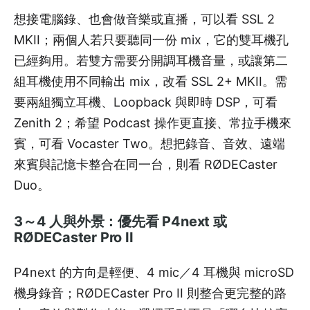
想接電腦錄、也會做音樂或直播，可以看 SSL 2
MKII；兩個人若只要聽同一份 mix，它的雙耳機孔
已經夠用。若雙方需要分開調耳機音量，或讓第二
組耳機使用不同輸出 mix，改看 SSL 2+ MKII。需
要兩組獨立耳機、Loopback 與即時 DSP，可看
Zenith 2；希望 Podcast 操作更直接、常拉手機來
賓，可看 Vocaster Two。想把錄音、音效、遠端
來賓與記憶卡整合在同一台，則看 RØDECaster
Duo。
3～4 人與外景：優先看 P4next 或
RØDECaster Pro II
P4next 的方向是輕便、4 mic／4 耳機與 microSD
機身錄音；RØDECaster Pro II 則整合更完整的路