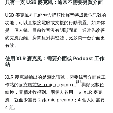
只有一支 USB 麥克風：通常不需要另買介面
USB 麥克風裡已經包含把類比聲音轉成數位訊號的
功能，可以直接接電腦或支援的行動裝置。如果你
是一個人錄、目前收音沒有明顯問題，通常先改善
麥克風距離、房間反射與監聽，比多買一台介面更
有效。
使用 XLR 麥克風：需要介面或 Podcast 工作
站
XLR 麥克風輸出的是類比訊號，需要錄音介面或工
註3
作站的
麥克風前級（mic preamp）
與類比數位
轉換，電腦才收得到。兩個人各用一支 XLR 麥克
風，就至少需要 2 組 mic preamp；4 個人則需要
4 組。