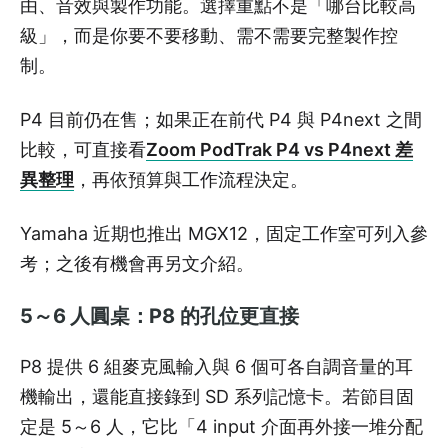
由、音效與製作功能。選擇重點不是「哪台比較高
級」，而是你要不要移動、需不需要完整製作控
制。
P4 目前仍在售；如果正在前代 P4 與 P4next 之間
比較，可直接看
Zoom PodTrak P4 vs P4next 差
異整理
，再依預算與工作流程決定。
Yamaha 近期也推出 MGX12，固定工作室可列入參
考；之後有機會再另文介紹。
5～6 人圓桌：P8 的孔位更直接
P8 提供 6 組麥克風輸入與 6 個可各自調音量的耳
機輸出，還能直接錄到 SD 系列記憶卡。若節目固
定是 5～6 人，它比「4 input 介面再外接一堆分配