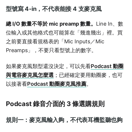
型號寫 4-in，不代表能接 4 支麥克風
總 I/O 數量不等於 mic preamp 數量。
Line In、數
位輸入或其他格式也可能算在「幾進幾出」裡。買
之前要直接看規格表的「Mic Inputs／Mic
Preamps」，不要只看型號上的數字。
如果麥克風類型還沒決定，可以先看
Podcast 動圈
與電容麥克風怎麼選
；已經確定要用動圈麥，也可
以接著看
Podcast 動圈麥克風推薦
。
Podcast 錄音介面的 3 條選購規則
規則一：麥克風輸入夠，不代表耳機監聽也夠