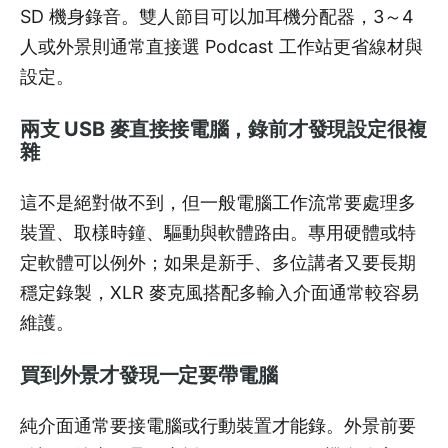
SD 機身錄音。雙人節目可以加耳機分配器，3～4
人或外景則通常直接選 Podcast 工作站更省線材與
設定。
兩支 USB 麥直接接電腦，錄前才發現設定很複
雜
這不是絕對做不到，但一般電腦工作流常要處理多
裝置、取樣時鐘、驅動與軟體路由。專用硬體或特
定軟體可以例外；如果是新手、多位講者又要長期
穩定錄製，XLR 麥克風搭配多輸入介面通常較容易
維護。
買到外景才發現一定要帶電腦
純介面通常要接電腦或行動裝置才能錄。外景前要