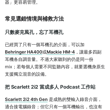
器」更容易管理。
常見選錯情境與補救方法
只數麥克風孔，忘了耳機孔
已經買了只有一個耳機孔的介面，可以加
Behringer HA400
或
Mackie HM-4
，讓最多四副
耳機各自調音量。不過大家聽到的仍是同一份
mix；若每個人需要不同監聽內容，就要選機身原生
支援獨立混音的設備。
把 Scarlett 2i2 當成多人 Podcast 工作站
Scarlett 2i2 4th Gen
是成熟的雙輸入錄音介面，
適合接電腦錄音；但它只有一個耳機輸出，也沒有