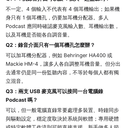
不一定。4 個輸入不代表有 4 個耳機輸出；如果機
身只有 1 個耳機孔，仍要加耳機分配器。多人
Podcast 應同時確認麥克風輸入數、耳機輸出數，
以及耳機是否能各自調音量。
Q2：錄音介面只有一個耳機孔怎麼辦？
可以加耳機分配器，例如 Behringer HA400 或
Mackie HM-4，讓多人各自調整耳機音量。但分出
去通常仍是同一份監聽內容，不等於每個人都有獨
立混音。
Q3：兩支 USB 麥克風可以接同一台電腦錄
Podcast 嗎？
可以，但一般電腦直錄常要處理多裝置、時鐘同步
與驅動設定，穩定度取決於系統與軟體；專用硬體
或特定軟體工作流則可能直接支援。新手做多人節