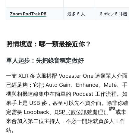
Zoom PodTrak P8
最多 6 人
6 mic／6 耳機
照情境選：哪一類最接近你？
單人起步：先把錄音穩定做好
一支 XLR 麥克風搭配 Vocaster One 這類單人介面
已經足夠；它把 Auto Gain、Enhance、Mute、手
機與相機連線集中在簡單的 Podcast 工作流裡。如
果手上是 USB 麥，甚至可以先不買介面。除非你確
註8
定需要 Loopback、
DSP（數位訊號處理）
或未
來會加入第二位主持人，不必一開始就買多人工作
站。