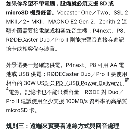
如果你希望不帶電腦，設備就必須支援 SD 或
microSD 機身錄音。
Vocaster One／Two、SSL 2
MKII／2+ MKII、MAONO E2 Gen 2、Zenith 2 這
類介面需要接電腦或相容錄音主機；P4next、P8、
RØDECaster Duo／Pro II 則能把聲音直接存進記
憶卡或相容儲存裝置。
外景還要一起確認供電。P4next、P8 可用 AA 電
池或 USB 供電；RØDECaster Duo／Pro II 要使用
註
相容的 30W
USB-C PD（USB Power Delivery）
4
電源。記憶卡也不能只看容量：RØDE 對 Duo／
Pro II 建議使用至少支援 100MB/s 資料率的高品質
microSD 卡。
規則三：遠端來賓要看連線方式與回音處理