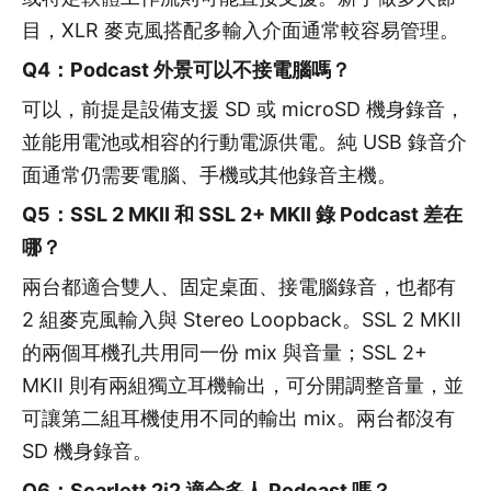
目，XLR 麥克風搭配多輸入介面通常較容易管理。
Q4：Podcast 外景可以不接電腦嗎？
可以，前提是設備支援 SD 或 microSD 機身錄音，
並能用電池或相容的行動電源供電。純 USB 錄音介
面通常仍需要電腦、手機或其他錄音主機。
Q5：SSL 2 MKII 和 SSL 2+ MKII 錄 Podcast 差在
哪？
兩台都適合雙人、固定桌面、接電腦錄音，也都有
2 組麥克風輸入與 Stereo Loopback。SSL 2 MKII
的兩個耳機孔共用同一份 mix 與音量；SSL 2+
MKII 則有兩組獨立耳機輸出，可分開調整音量，並
可讓第二組耳機使用不同的輸出 mix。兩台都沒有
SD 機身錄音。
Q6：Scarlett 2i2 適合多人 Podcast 嗎？