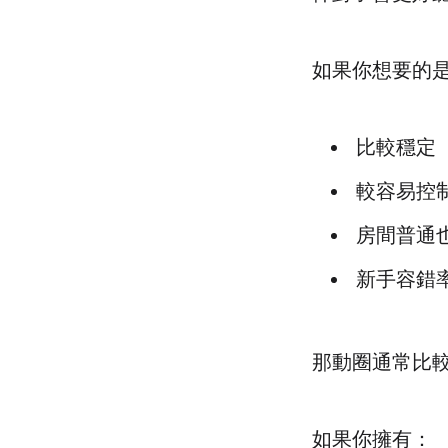
如果你想要的
比較穩定
較容易控
房間普通
新手容錯
那動圈通常比
如果你擁有：