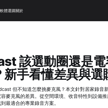
軟體選購
關於
cast 該選動圈還是
？新手看懂差異與選
odcast 但不知道怎麼挑麥克風？本文針對居家錄
電容麥克風的差異。從空間環境、收音特性到設備推
找到最適合的專業錄音方案。