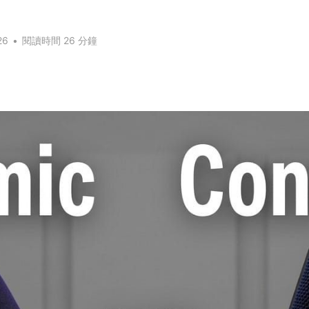
26
•
閱讀時間 26 分鐘