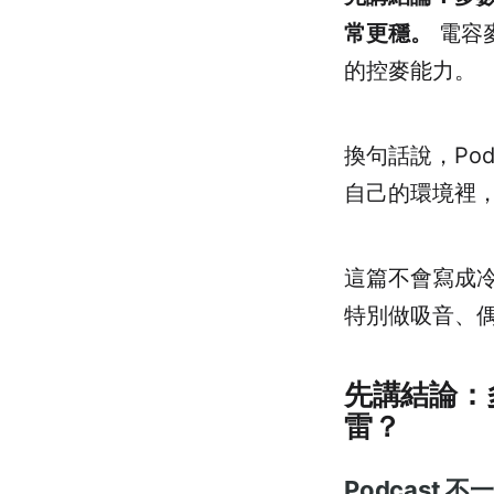
常更穩。
電容
的控麥能力。
換句話說，Po
自己的環境裡
這篇不會寫成
特別做吸音、
先講結論：多
雷？
Podcast