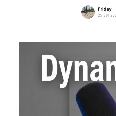
Friday
25 3月 20