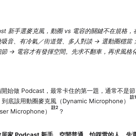
cast 新手選麥克風，動圈 vs 電容的關鍵不在規格
吸音、有冷氣／街道聲、多人對談 → 選動圈穩當
節 → 電容才有發揮空間。先求不翻車，再求風格
開始做 Podcast，最常卡住的第一題，通常不是
註
t 到底該用動圈麥克風（Dynamic Microphone）
註2
er Microphone）
？
居家 Podcast 新手、空間普通、怕踩雷的人，