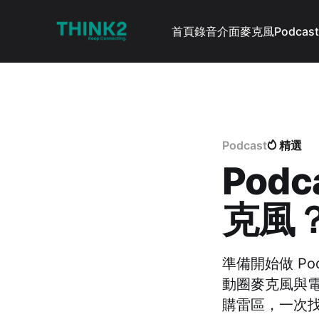
首頁
錄音介面
麥克風
Podcast
Podcast
精選
Pod
克風
準備開始做 P
動圈麥克風與
購雷區，一次