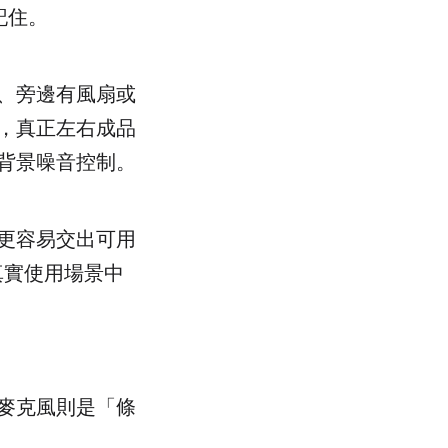
記住。
、旁邊有風扇或
，真正左右成品
背景噪音控制。
更容易交出可用
在真實使用場景中
麥克風則是「條