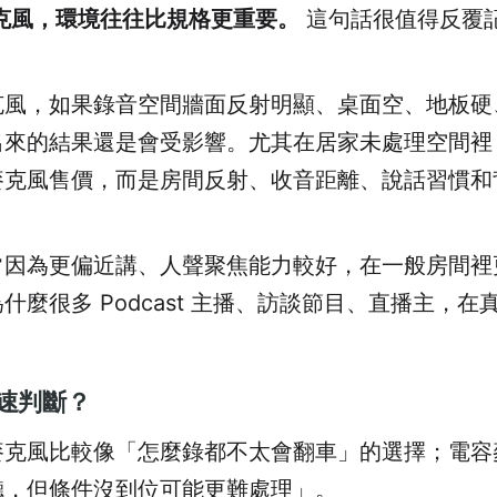
選麥克風，環境往往比規格更重要。
這句話很值得反覆
克風，如果錄音空間牆面反射明顯、桌面空、地板硬
出來的結果還是會受影響。尤其在居家未處理空間裡
麥克風售價，而是房間反射、收音距離、說話習慣和
常因為更偏近講、人聲聚焦能力較好，在一般房間裡
什麼很多 Podcast 主播、訪談節目、直播主，
。
速判斷？
麥克風比較像「怎麼錄都不太會翻車」的選擇；電容
聽，但條件沒到位可能更難處理」。