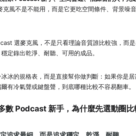
麥克風不是不能用，而是它更吃空間條件、背景噪
dcast 選麥克風，不是只看理論音質誰比較強，而
，穩定錄出乾淨、耐聽、可用的成品。
冷冰冰的規格表，而是直接幫你做判斷：如果你是居
偶爾有冷氣聲或鍵盤聲，到底哪種比較不容易翻車。
數 Podcast 新手，為什麼先選動圈
 不一定追求最細，而是追求穩定、乾淨、耐聽