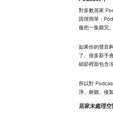
對多數居家 P
因很簡單：Po
服把一集聽完
如果你的聲音
了。很多新手
細節裡面包含
所以對 Pod
淨、耐聽、後
居家未處理空