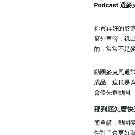
Podcast 
你買再好的麥
窗外車聲，錄
的，常常不是
動圈麥克風通
成品。這也是為
會優先選動圈
那到底怎麼快
簡單講，動圈
件對了會更好