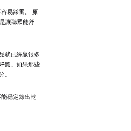
不容易踩雷。 原
而是讓聽眾能舒
品就已經贏很多
好聽。如果那些
分。
能不能穩定錄出乾