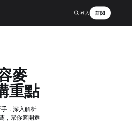
登入
訂閱
電容麥
購重點
音新手，深入解析
薦，幫你避開選