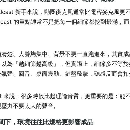
odcast 新手來說，動圈麥克風通常比電容麥克風更
dcast 的重點通常不是把每一個細節都挖到最滿，
。
夠清楚、人聲夠集中、背景不要一直跑進來，其實成
會以為「越細節越高級」，但實際上，細節多不等於
冷氣聲、回音、桌面震動、鍵盤敲擊，聽感反而會扣
cast 來說，很多時候比起理論音質，更重要的是：
製壓力不要太大的聲音。
間下，環境往往比規格更影響成品