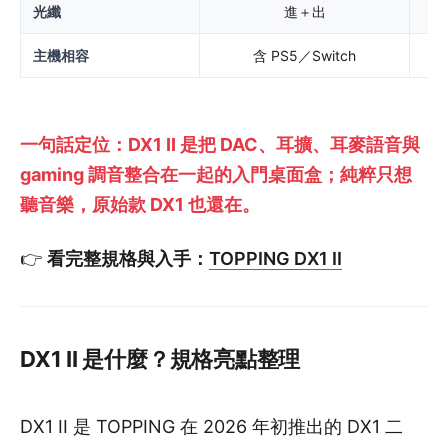
光纖
進＋出
主機相容
含 PS5／Switch
一句話定位：DX1 II 是把 DAC、耳擴、耳麥語音與
gaming 調音整合在一起的入門桌面盒；純粹只想
聽音樂，原始款 DX1 也還在。
👉
看完整規格與入手：
TOPPING DX1 II
DX1 II 是什麼？規格亮點整理
DX1 II 是 TOPPING 在 2026 年初推出的 DX1 二