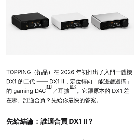
TOPPING（拓品）在 2026 年初推出了入門一體機
DX1 的二代 —— DX1 II，定位轉向「能邊聽邊講」
註1
註2
的 gaming DAC
／耳擴
。它跟原本的 DX1 差
在哪、誰適合買？先給你最快的答案。
先給結論：誰適合買 DX1 II？