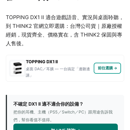
TOPPING DX1 II 適合遊戲語音、實況與桌面聆聽，
到 THINK2 官網立即選購：台灣公司貨｜原廠授權
經銷，現貨齊全、價格實在，含 THINK2 保固與專
人售後。
TOPPING DX1 II
前往選購 →
桌面 DAC／耳擴 — 一台搞定「邊聽邊
講」
不確定 DX1 II 適不適合你的設備？
把你的耳機、主機（PS5／Switch／PC）跟用途告訴我
們，幫你看值不值得。