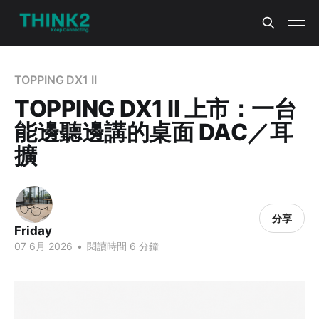
TOPPING DX1 II
TOPPING DX1 II 上市：一台
能邊聽邊講的桌面 DAC／耳
擴
分享
Friday
07 6月 2026
•
閱讀時間 6 分鐘