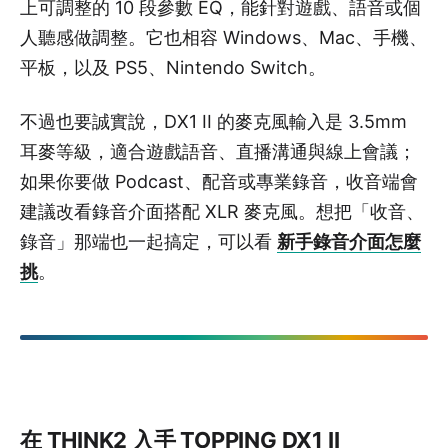
上可調整的 10 段參數 EQ，能針對遊戲、語音或個
人聽感做調整。它也相容 Windows、Mac、手機、
平板，以及 PS5、Nintendo Switch。
不過也要誠實說，DX1 II 的麥克風輸入是 3.5mm
耳麥等級，適合遊戲語音、直播溝通與線上會議；
如果你要做 Podcast、配音或專業錄音，收音端會
建議改看錄音介面搭配 XLR 麥克風。想把「收音、
錄音」那端也一起搞定，可以看
新手錄音介面怎麼
挑
。
在 THINK2 入手 TOPPING DX1 II