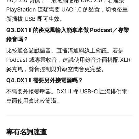
1.0／2.0 切換；一般電腦使用 UAC 2.0，若連接
PlayStation 這類需要 UAC 1.0 的裝置，切換後重
新插拔 USB 即可生效。
Q3. DX1 II 的麥克風輸入能拿來做 Podcast／專業
錄音嗎？
比較適合遊戲語音、直播溝通與線上會議。若是
Podcast 或專業收音，建議使用錄音介面搭配 XLR
麥克風，聲音控制與升級空間會更完整。
Q4. DX1 II 需要另外接電源嗎？
不需要外接變壓器。DX1 II 採 USB-C 匯流排供電，
桌面使用會比較簡潔。
專有名詞速查