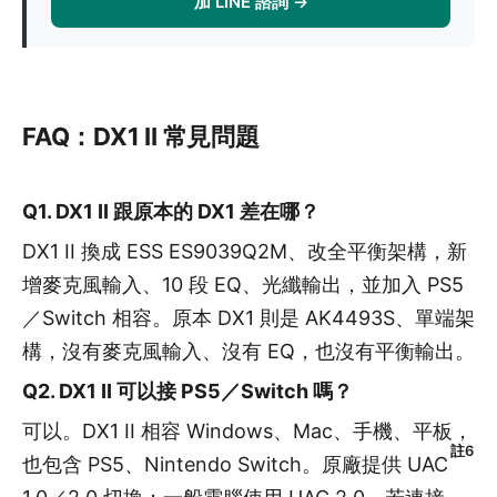
加 LINE 諮詢 →
FAQ：DX1 II 常見問題
Q1. DX1 II 跟原本的 DX1 差在哪？
DX1 II 換成 ESS ES9039Q2M、改全平衡架構，新
增麥克風輸入、10 段 EQ、光纖輸出，並加入 PS5
／Switch 相容。原本 DX1 則是 AK4493S、單端架
構，沒有麥克風輸入、沒有 EQ，也沒有平衡輸出。
Q2. DX1 II 可以接 PS5／Switch 嗎？
可以。DX1 II 相容 Windows、Mac、手機、平板，
註6
也包含 PS5、Nintendo Switch。原廠提供 UAC