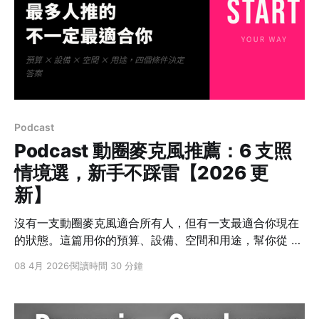
Podcast
Podcast 動圈麥克風推薦：6 支照
情境選，新手不踩雷【2026 更
新】
沒有一支動圈麥克風適合所有人，但有一支最適合你現在
的狀態。這篇用你的預算、設備、空間和用途，幫你從 6
支動圈麥克風裡找到最不容易後悔的那一支。
08 4月 2026
閱讀時間 30 分鐘