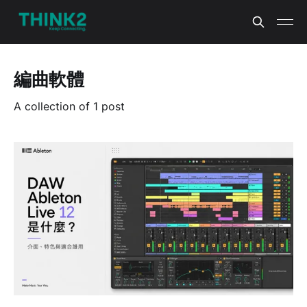
編曲軟體
A collection of 1 post