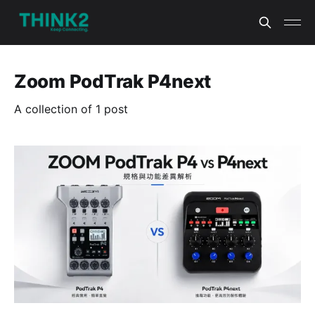
Zoom PodTrak P4next
A collection of 1 post