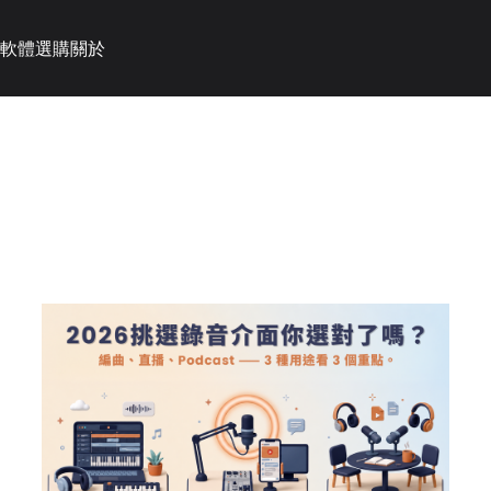
軟體選購
關於