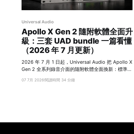
Universal Audio
Apollo X Gen 2 隨附軟體全面升
級：三套 UAD bundle 一篇看懂
（2026 年 7 月更新）
2026 年 7 月 1 日起，Universal Audio 把 Apollo X
Gen 2 全系列錄音介面的隨附軟體全面換新：標準版
從 Essentials+（20+ 款）升級為 UAD Analog
07 7月 2026
閱讀時間 34 分鐘
Classics（30+ 款），進階版從 Studio+（50+
款）升級為 UAD Analog Classics Pro（80+
款），旗艦 x16／x16D 的高階版更直接搭載 UAD
Complete（200+ 款）。硬體、型號、售價全部不
變，變的只有隨附軟體直接加量。這篇幫你整理新舊
對照、三套隨附 bundle