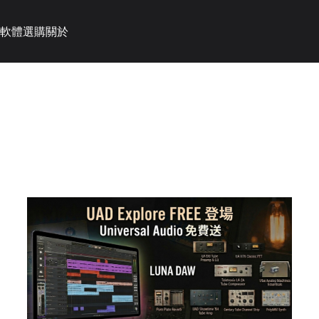
軟體選購
關於