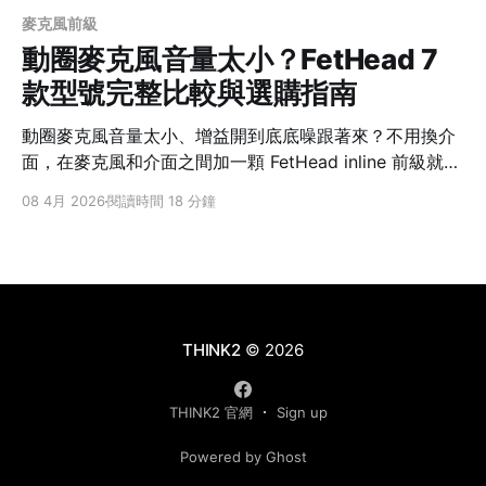
麥克風前級
動圈麥克風音量太小？FetHead 7
款型號完整比較與選購指南
動圈麥克風音量太小、增益開到底底噪跟著來？不用換介
面，在麥克風和介面之間加一顆 FetHead inline 前級就能
解決。這篇完整比較 FetHead 全系列 7 款型號的差異、
08 4月 2026
閱讀時間 18 分鐘
適用情境和選購建議。
THINK2
© 2026
THINK2 官網
Sign up
Powered by Ghost