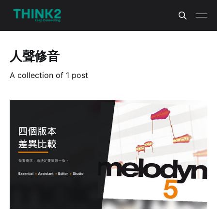
人聲修音
A collection of 1 post