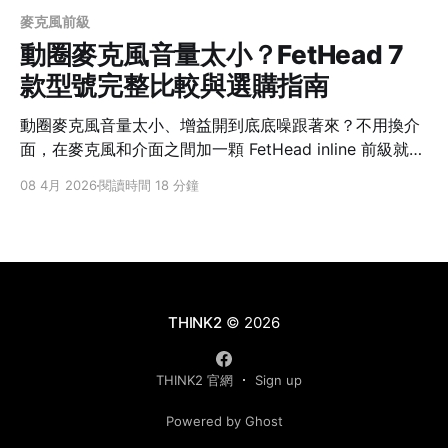
麥克風前級
動圈麥克風音量太小？FetHead 7
款型號完整比較與選購指南
動圈麥克風音量太小、增益開到底底噪跟著來？不用換介
面，在麥克風和介面之間加一顆 FetHead inline 前級就能
解決。這篇完整比較 FetHead 全系列 7 款型號的差異、
08 4月 2026
閱讀時間 18 分鐘
適用情境和選購建議。
THINK2
© 2026
THINK2 官網
Sign up
Powered by Ghost