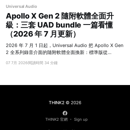
Universal Audio
Apollo X Gen 2 隨附軟體全面升
級：三套 UAD bundle 一篇看懂
（2026 年 7 月更新）
2026 年 7 月 1 日起，Universal Audio 把 Apollo X Gen
2 全系列錄音介面的隨附軟體全面換新：標準版從
Essentials+（20+ 款）升級為 UAD Analog
07 7月 2026
閱讀時間 34 分鐘
Classics（30+ 款），進階版從 Studio+（50+ 款）升級
為 UAD Analog Classics Pro（80+ 款），旗艦 x16／
x16D 的高階版更直接搭載 UAD Complete（200+
款）。硬體、型號、售價全部不變，變的只有隨附軟體直
接加量。這篇幫你整理新舊對照、三套隨附 bundle
THINK2
© 2026
THINK2 官網
Sign up