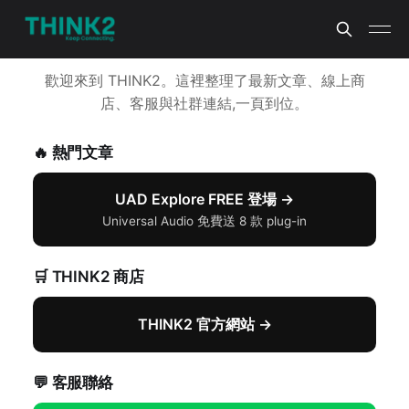
歡迎來到 THINK2。這裡整理了最新文章、線上商
店、客服與社群連結,一頁到位。
🔥 熱門文章
UAD Explore FREE 登場 →
Universal Audio 免費送 8 款 plug-in
🛒 THINK2 商店
THINK2 官方網站 →
💬 客服聯絡