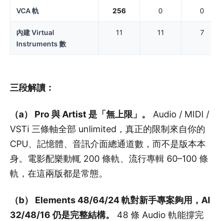
VCA 軌
256
0
0
內建 Virtual
11
11
7
Instruments 數
三段解讀：
（a） Pro 與 Artist 是「無上限」。
Audio / MIDI /
VSTi 三條軸全部 unlimited，真正的限制來自你的
CPU、記憶體、音訊介面總通道數，而不是版本本
身。電影配樂動輒 200 條軌、流行專輯 60–100 條
軌，在這兩版都是常態。
（b） Elements 48/64/24 軌對新手專案夠用，AI
32/48/16 仍是完整結構。
48 條 Audio 軌能撐完