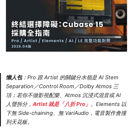
懶人包
：Pro 跟 Artist 的關鍵分水嶺是 AI Stem
Separation／Control Room／Dolby Atmos 三
項；若你不做影視配樂、Atmos 沉浸式混音或 AI
人聲拆分，
Artist 就是「八折 Pro」
。Elements 以
下無 Side-chaining、無 VariAudio，電音製作會撞
到天花板。