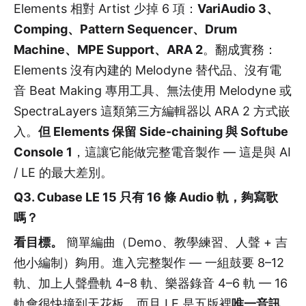
Elements 相對 Artist 少掉 6 項：
VariAudio 3、
Comping、Pattern Sequencer、Drum
Machine、MPE Support、ARA 2
。翻成實務：
Elements 沒有內建的 Melodyne 替代品、沒有電
音 Beat Making 專用工具、無法使用 Melodyne 或
SpectraLayers 這類第三方編輯器以 ARA 2 方式嵌
入。
但 Elements 保留 Side-chaining 與 Softube
Console 1
，這讓它能做完整電音製作 — 這是與 AI
/ LE 的最大差別。
Q3. Cubase LE 15 只有 16 條 Audio 軌，夠寫歌
嗎？
看目標。
簡單編曲（Demo、教學練習、人聲 + 吉
他小編制）夠用。進入完整製作 — 一組鼓要 8–12
軌、加上人聲疊軌 4–8 軌、樂器錄音 4–6 軌 — 16
軌會很快撞到天花板。而且 LE 是五版裡
唯一音訊