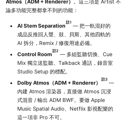
Atmos（ADM + Renderer）
。這三項是 Artist 不
論多功能完整都拿不到的功能：
註1
AI Stem Separation
— 把一軌混好的
成品反推回人聲、鼓、貝斯、其他四軌的
AI 拆分，Remix / 修復用途必備。
註2
Control Room
— 多組監聽切換、Cue
Mix 獨立送監聽、Talkback 通話，錄音室
Studio Setup 的標配。
註3
Dolby Atmos（ADM + Renderer）
—
內建 Atmos 渲染器，直接做 Atmos 沉浸
式混音 / 輸出 ADM BWF。要做 Apple
Music Spatial Audio、Netflix 影視配樂的
這一項非 Pro 不可。