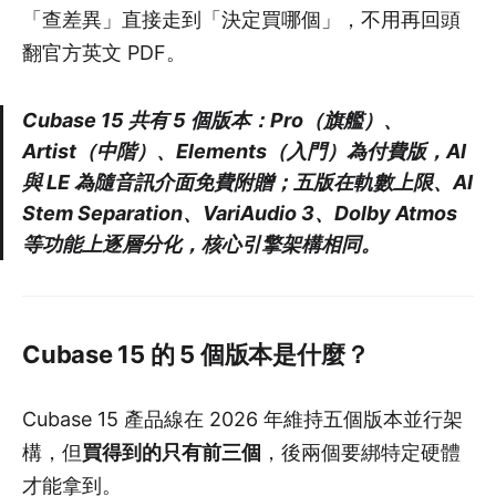
「查差異」直接走到「決定買哪個」，不用再回頭
翻官方英文 PDF。
Cubase 15 共有 5 個版本：Pro（旗艦）、
Artist（中階）、Elements（入門）為付費版，AI
與 LE 為隨音訊介面免費附贈；五版在軌數上限、AI
Stem Separation、VariAudio 3、Dolby Atmos
等功能上逐層分化，核心引擎架構相同。
Cubase 15 的 5 個版本是什麼？
Cubase 15 產品線在 2026 年維持五個版本並行架
構，但
買得到的只有前三個
，後兩個要綁特定硬體
才能拿到。