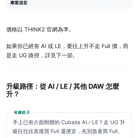
專業混音
價格以 THINK2 官網為準。
如果你已經有 AI 或 LE，要往上升不走 Full 價，而
是走 UG 路徑，詳見下一節。
升級路徑：從 AI / LE / 其他 DAW 怎麼
升？
省錢提示
手上已有介面附贈的 Cubase AI／LE？走 UG 升
級往往比直接買 Full 還便宜，先別急著買 Full。