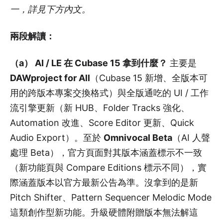
一，詳見下方內文。
兩段解讀：
（a） AI / LE 在 Cubase 15 拿到什麼？
主要是
DAWproject for All
（Cubase 15 新增、全版本可
用的跨版本專案交換格式）與全版通吃的 UI / 工作
流引擎更新（新 HUB、Folder Tracks 強化、
Automation 改進、Score Editor 更新、Quick
Audio Export）。至於
Omnivocal Beta
（AI 人聲
處理 Beta），官方頁面對其版本涵蓋標示不一致
（新功能頁與 Compare Editions 標示不同），實
際涵蓋版本以官方最新公告為準。沒拿到的是新
Pitch Shifter、Pattern Sequencer Melodic Mode
這類創作型新功能。升級硬體附贈版本無法解這