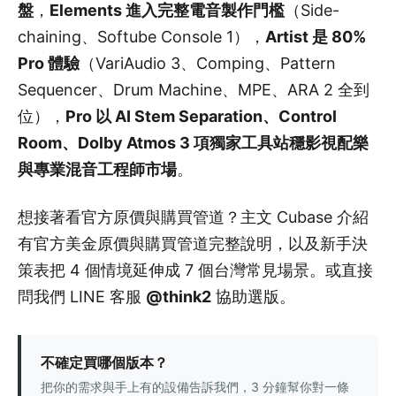
盤
，
Elements 進入完整電音製作門檻
（Side-
chaining、Softube Console 1），
Artist 是 80%
Pro 體驗
（VariAudio 3、Comping、Pattern
Sequencer、Drum Machine、MPE、ARA 2 全到
位），
Pro 以 AI Stem Separation、Control
Room、Dolby Atmos 3 項獨家工具站穩影視配樂
與專業混音工程師市場
。
想接著看官方原價與購買管道？主文 Cubase 介紹
有官方美金原價與購買管道完整說明，以及新手決
策表把 4 個情境延伸成 7 個台灣常見場景。或直接
問我們 LINE 客服
@think2
協助選版。
不確定買哪個版本？
把你的需求與手上有的設備告訴我們，3 分鐘幫你對一條