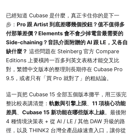
已經知道 Cubase 是什麼，真正卡住你的是下一
步：
Pro 跟 Artist 到底差哪幾個按鈕？值不值得多
付那筆差價？Elements 會不會少掉電音最需要的
Side-chaining？音訊介面附贈的 AI 跟 LE，又各自
缺什麼？
這些問題在 Steinberg 官方 Compare
Editions 上要橫跨一百多列英文表格才能交叉比
對，繁體中文版本的整理則長期停在 Cubase Pro
9.5，或者只有「買 Pro 就對了」的粗結論。
這一頁把 Cubase 15 全部五個版本攤平，用三張完
整比較表講清楚：
軌數與引擎上限
、
11 項核心功能
差異
、
Cubase 15 新功能在哪些版本上線
。最後附
4 種情境決策表 + 從 AI / LE / 其他 DAW 升級的路
徑，以及 THINK2 台灣全產品線速查入口，讓你從