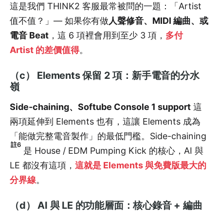
這是我們 THINK2 客服最常被問的一題：「Artist
值不值？」— 如果你有做
人聲修音、MIDI 編曲、或
電音 Beat
，這 6 項裡會用到至少 3 項，
多付
Artist 的差價值得
。
（c） Elements 保留 2 項：新手電音的分水
嶺
Side-chaining、Softube Console 1 support
這
兩項延伸到 Elements 也有，這讓 Elements 成為
「能做完整電音製作」的最低門檻。Side-chaining
註6
是 House / EDM Pumping Kick 的核心，AI 與
LE 都沒有這項，
這就是 Elements 與免費版最大的
分界線
。
（d） AI 與 LE 的功能層面：核心錄音 + 編曲