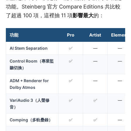
功能。Steinberg 官方 Compare Editions 共比較
了超過 100 項，這裡抽 11 項
影響最大
的：
功能
Pro
Artist
Elements
AI Stem Separation
✅
—
—
Control Room（專業監
✅
—
—
聽切換）
ADM + Renderer for
✅
—
—
Dolby Atmos
VariAudio 3（人聲修
✅
✅
—
音）
Comping（多軌疊錄）
✅
✅
—