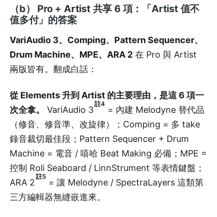
（b） Pro + Artist 共享 6 項：「Artist 值不
值多付」的答案
VariAudio 3、Comping、Pattern Sequencer、
Drum Machine、MPE、ARA 2
在 Pro 與 Artist
兩版皆有。翻成白話：
從 Elements 升到 Artist 的主要理由，是這 6 項一
註4
次全拿。
VariAudio 3
= 內建 Melodyne 替代品
（修音、修音準、改旋律）；Comping = 多 take
錄音裁切最佳段；Pattern Sequencer + Drum
Machine = 電音 / 嘻哈 Beat Making 必備；MPE =
控制 Roli Seaboard / LinnStrument 等表情鍵盤；
註5
ARA 2
= 讓 Melodyne / SpectraLayers 這類第
三方編輯器無縫嵌進來。