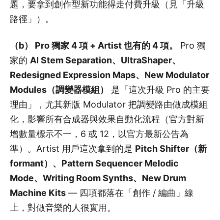
題，要拿到創作型新功能得走付費升級（見「升級
路徑」）。
（b） Pro 獨家 4 項 + Artist 也有的 4 項。
Pro 獨
家的
AI Stem Separation、UltraShaper、
Redesigned Expression Maps、New Modulator
Modules（調變器模組）
是「這次升級 Pro 的主要
理由」，尤其新版 Modulator 把調變路由做成模組
化，影響所有合成器與效果自動化流程（官方對新
增數量標示不一，6 或 12，以官方最新公告為
準）。Artist 用戶這次拿到的是
Pitch Shifter（新
formant）、Pattern Sequencer Melodic
Mode、Writing Room Synths、New Drum
Machine Kits
— 四項都落在「創作 / 編曲」線
上，對做音樂的人很實用。