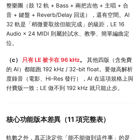
整樂團（鼓 12 軌 + Bass + 兩把吉他 + 主唱 + 合
音 + 鍵盤 + Reverb/Delay 回送），還有空間。AI
32 軌是「稍微要取捨但能完成」的級距，LE 16
Audio × 24 MIDI 則屬於試水、教學、簡單編曲定
位。
（c）
只有 LE 被卡在 96 kHz
。
其他四版（含免費
的 AI）都能跑 192 kHz / 32-bit float。要做高解析
度錄音（電影、Hi-Res 發行），AI 在這項規格上與
付費版一致；LE 做不到 192 kHz 就只能止步。
核心功能版本差異（11 項完整表）
軌數之外，真正決定你「能不能做到這件事」的是